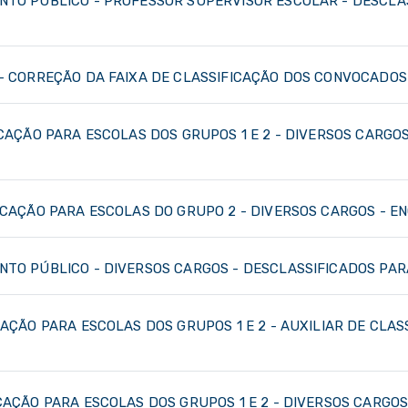
NTO PÚBLICO - PROFESSOR SUPERVISOR ESCOLAR - DESCLAS
- CORREÇÃO DA FAIXA DE CLASSIFICAÇÃO DOS CONVOCADOS -
OCAÇÃO PARA ESCOLAS DOS GRUPOS 1 E 2 - DIVERSOS CARGO
VOCAÇÃO PARA ESCOLAS DO GRUPO 2 - DIVERSOS CARGOS - E
NTO PÚBLICO - DIVERSOS CARGOS - DESCLASSIFICADOS PAR
CAÇÃO PARA ESCOLAS DOS GRUPOS 1 E 2 - AUXILIAR DE CLA
CAÇÃO PARA ESCOLAS DOS GRUPOS 1 E 2 - DIVERSOS CARGO