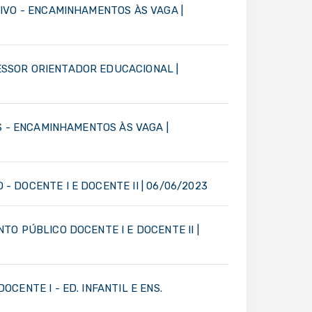
IVO - ENCAMINHAMENTOS ÀS VAGA |
ESSOR ORIENTADOR EDUCACIONAL |
S - ENCAMINHAMENTOS ÀS VAGA |
 DOCENTE I E DOCENTE II | 06/06/2023
O PÚBLICO DOCENTE I E DOCENTE II |
ENTE I - ED. INFANTIL E ENS.