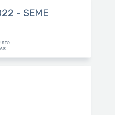
022 - SEME
UITO
AS: