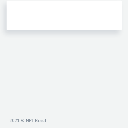
2021 © NPI Brasil