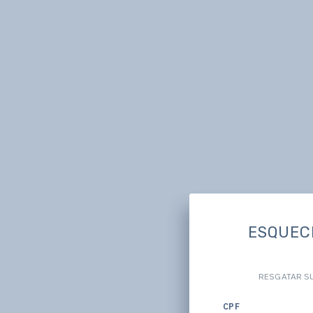
ESQUEC
RESGATAR S
CPF