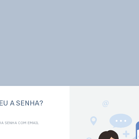
EU A SENHA?
UA SENHA COM EMAIL