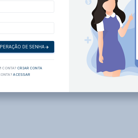
UPERAÇÃO DE SENHA
M CONTA?
CRIAR CONTA
CONTA?
ACESSAR