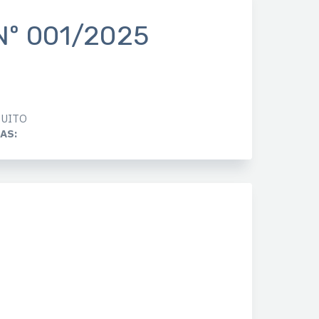
Nº 001/2025
UITO
AS: