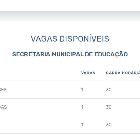
VAGAS DISPONÍVEIS
SECRETARIA MUNICIPAL DE EDUCAÇÃO
VAGAS
CARGA HORÁRI
SES
1
30
CAS
1
30
1
30