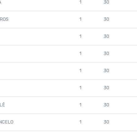
A
1
30
LROS
1
30
1
30
1
30
1
30
1
30
LÊ
1
30
ONCELO
1
30