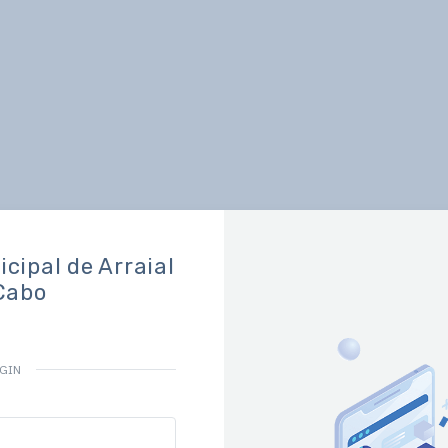
cipal de Arraial
Cabo
GIN