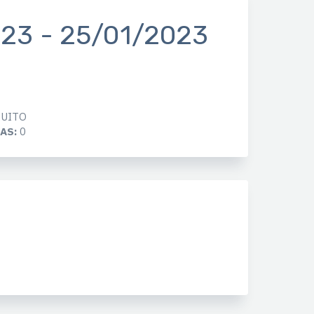
23 - 25/01/2023
UITO
AS:
0